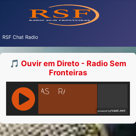
RSF Chat Radio
🎵 Ouvir em Direto - Radio Sem
Fronteiras
RCAST.NET