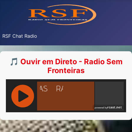
RSF Chat Radio
🎵 Ouvir em Direto - Radio Sem
Fronteiras
RCAST.NET